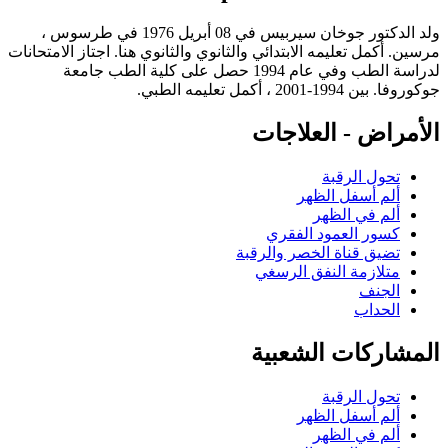
ولد الدكتور جوخان سيربيس في 08 أبريل 1976 في طرسوس ،
مرسين. أكمل تعليمه الابتدائي والثانوي والثانوي هنا. اجتاز الامتحانات
لدراسة الطب وفي عام 1994 حصل على كلية الطب جامعة
جوكوروفا. بين 1994-2001 ، أكمل تعليمه الطبي.
الأمراض - العلاجات
تحول الرقبة
ألم أسفل الظهر
ألم في الظهر
كسور العمود الفقري
تضيق قناة الخصر والرقبة
متلازمة النفق الرسغي
الجنف
الحداب
المشاركات الشعبية
تحول الرقبة
ألم أسفل الظهر
ألم في الظهر