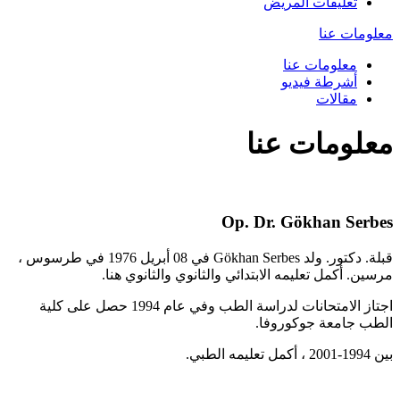
تعليقات المريض
معلومات عنا
معلومات عنا
أشرطة فيديو
مقالات
معلومات عنا
Op. Dr. Gökhan Serbes
قبلة. دكتور. ولد Gökhan Serbes في 08 أبريل 1976 في طرسوس ،
مرسين. أكمل تعليمه الابتدائي والثانوي والثانوي هنا.
اجتاز الامتحانات لدراسة الطب وفي عام 1994 حصل على كلية
الطب جامعة جوكوروفا.
بين 1994-2001 ، أكمل تعليمه الطبي.