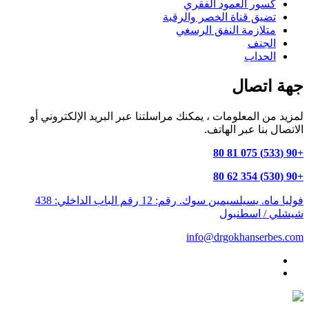
كسور العمود الفقري
تضيق قناة الخصر والرقبة
متلازمة النفق الرسغي
الجنف
الحداب
جهة اتصال
لمزيد من المعلومات ، يمكنك مراسلتنا عبر البريد الإلكتروني أو
الاتصال بنا عبر الهاتف.
+90 (533) 075 81 80
+90 (530) 354 62 80
فوليا ماه. يسيلسيمين سوك. رقم: 12 رقم الباب الداخلي: 438
شيشلي / اسطنبول
info@drgokhanserbes.com