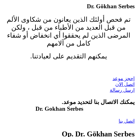
Dr. Gökhan Serbes
تم فحص أولئك الذين يعانون من شكاوى الألم
من قبل العديد من الأطباء من قبل ، ولكن
المرضى الذين لم يحققوا أي انخفاض أو شفاء
كامل من آلامهم
يمكنهم التقديم على لعيادتنا.
إحجز موعد
اتصل الان
ارسل رسالة
يمكنك الاتصال بنا لتحديد موعد.
Dr. Gokhan Serbes
+90 (533) 075 81 80
اتصل بنا
Op. Dr. Gökhan Serbes