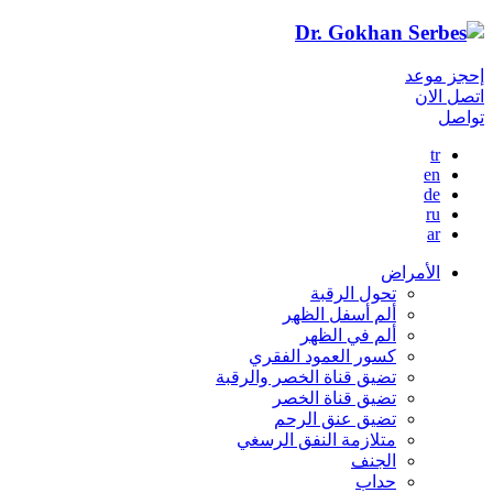
إحجز موعد
اتصل الان
تواصل
tr
en
de
ru
ar
الأمراض
تحول الرقبة
ألم أسفل الظهر
ألم في الظهر
كسور العمود الفقري
تضيق قناة الخصر والرقبة
تضيق قناة الخصر
تضيق عنق الرحم
متلازمة النفق الرسغي
الجنف
حداب