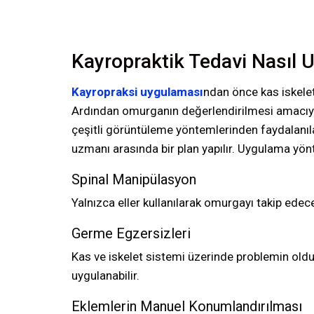
Kayropraktik Tedavi Nasıl 
Kayropraksi uygulaması
ndan önce kas iskelet
Ardından omurganın değerlendirilmesi amacıyla 
çeşitli görüntüleme yöntemlerinden faydalanılab
uzmanı arasında bir plan yapılır. Uygulama yönt
Spinal Manipülasyon
Yalnızca eller kullanılarak omurgayı takip edec
Germe Egzersizleri
Kas ve iskelet sistemi üzerinde problemin olduğ
uygulanabilir.
Eklemlerin Manuel Konumlandırılması