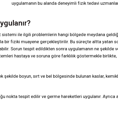
uygulamanın bu alanda deneyimli fizik tedavi uzmanları
Uygulanır?
 sistemi ile ilgili problemlerin hangi bölgede meydana geldiğ
bir fiziki muayene gerçekleştirilir. Bu süreçte altta yatan 
ilir. Sorun tespit edildikten sonra uygulamanın ne şekilde ve 
emleri hastaya ve soruna göre farklılık göstermekle birlikte, g
ek şekilde boyun, sırt ve bel bölgesinde bulunan kaslar, kemik
u nokta tespit edilir ve germe hareketleri uygulanır. Ayrıca a