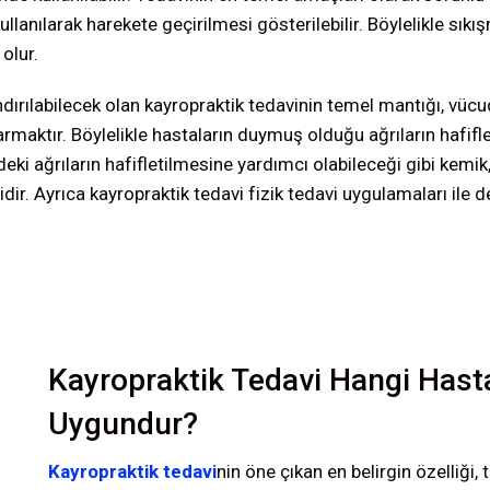
llanılarak harekete geçirilmesi gösterilebilir. Böylelikle sıkı
 olur.
ndırılabilecek olan kayropraktik tedavinin temel mantığı, vüc
armaktır. Böylelikle hastaların duymuş olduğu ağrıların hafifl
eki ağrıların hafifletilmesine yardımcı olabileceği gibi kemik
ir. Ayrıca kayropraktik tedavi fizik tedavi uygulamaları ile d
Kayropraktik Tedavi Hangi Hastal
Uygundur?
Kayropraktik tedavi
nin öne çıkan en belirgin özelliği, 