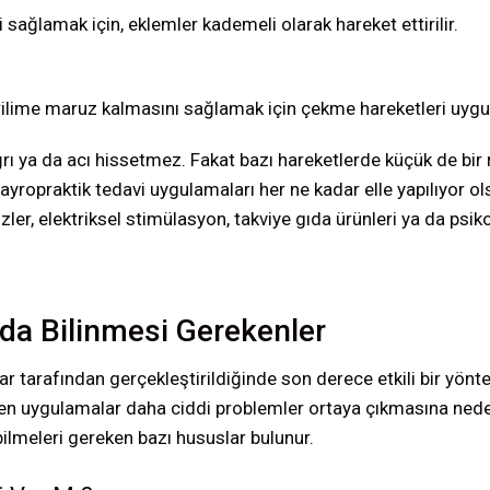
 sağlamak için, eklemler kademeli olarak hareket ettirilir.
rilime maruz kalmasını sağlamak için çekme hareketleri uygul
ı ya da acı hissetmez. Fakat bazı hareketlerde küçük de bir ra
yropraktik tedavi uygulamaları her ne kadar elle yapılıyor ol
zler, elektriksel stimülasyon, takviye gıda ürünleri ya da psi
da Bilinmesi Gerekenler
r tarafından gerçekleştirildiğinde son derece etkili bir yön
len uygulamalar daha ciddi problemler ortaya çıkmasına neden
ilmeleri gereken bazı hususlar bulunur.