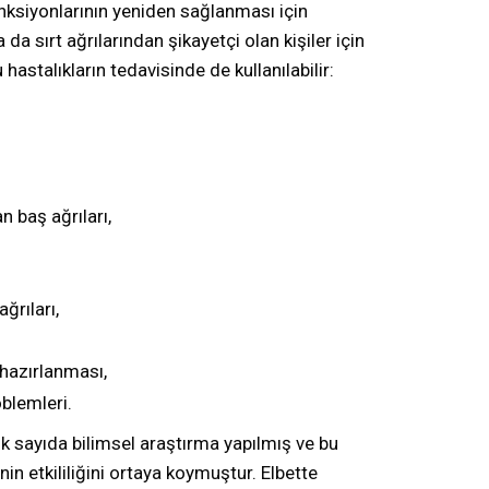
ksiyonlarının yeniden sağlanması için
da sırt ağrılarından şikayetçi olan kişiler için
astalıkların tedavisinde de kullanılabilir:
n baş ağrıları,
ğrıları,
hazırlanması,
oblemleri.
ok sayıda bilimsel araştırma yapılmış ve bu
in etkililiğini ortaya koymuştur. Elbette