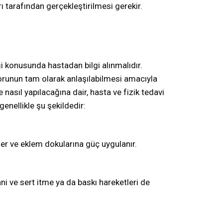
 tarafından gerçekleştirilmesi gerekir.
i konusunda hastadan bilgi alınmalıdır.
sorunun tam olarak anlaşılabilmesi amacıyla
nasıl yapılacağına dair, hasta ve fizik tedavi
enellikle şu şekildedir:
ler ve eklem dokularına güç uygulanır.
ni ve sert itme ya da baskı hareketleri de