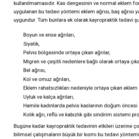
kullanılmamasıdır. Kas dengesinin ve normal eklem fon
uygulanan bu tedavi yöntemi eklem ağrısı, baş ağrısı ya 
uygundur. Tüm bunlara ek olarak kayropraktik tedavi şu h
Boyun ve ense ağrıları,
Siyatik,
Pelvis bölgesinde ortaya çıkan ağrılar,
Migren ve çeşitli nedenlere bağlı olarak ortaya çıka
Bel ağrısı,
Kol ve omuz ağrıları,
Eklem rahatsızlıkları nedeniyle ortaya çıkan eklem a
Uyluk ve kalça ağrıları,
Hamile kadınlarda pelvis kaslarının doğum öncesi 
Kolik ağrı, reflü ve kabızlık gibi sindirim sistemi pr
Bugüne kadar kayropraktik tedavinin etkileri üzerine ç
bilimsel çalışmaların büyük bir kısmı bu tedavi yöntemin