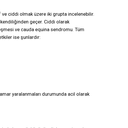
 ve ciddi olmak üzere iki grupta incelenebilir.
e kendiliğinden geçer. Ciddi olarak
ötüleşmesi ve cauda equina sendromu. Tüm
kiler ise şunlardır:
a damar yaralanmaları durumunda acil olarak