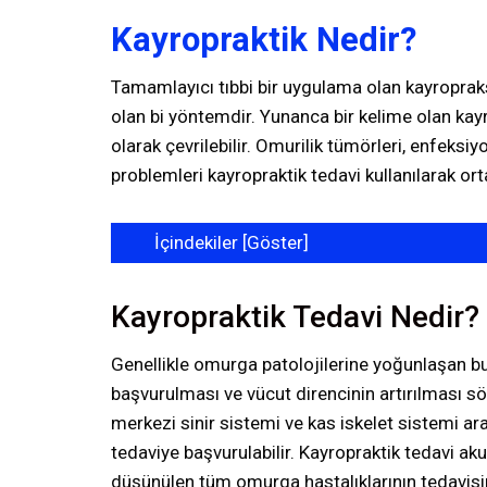
Kayropraktik Nedir?
Tamamlayıcı tıbbi bir uygulama olan kayropraks
olan bi yöntemdir. Yunanca bir kelime olan kayro
olarak çevrilebilir. Omurilik tümörleri, enfeks
problemleri kayropraktik tedavi kullanılarak orta
İçindekiler [
Göster
]
Kayropraktik Tedavi Nedir?
Genellikle omurga patolojilerine yoğunlaşan bu
başvurulması ve vücut direncinin artırılması 
merkezi sinir sistemi ve kas iskelet sistemi a
tedaviye başvurulabilir. Kayropraktik tedavi a
düşünülen tüm omurga hastalıklarının tedavisin