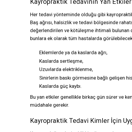
Kayropraktik Tedavinin Yan Etkiler
Her tedavi yönteminde olduğu gibi kayropraktik t
Baş ağrısı, halsizlik ve tedavi bölgesinde rahats
değerlendirilen ve kötüleşme ihtimali bulunan 
bunlara ek olarak tüm hastalarda görülebilecek 
Eklemlerde ya da kaslarda ağrı,
Kaslarda sertleşme,
Uzuvlarda elektriklenme,
Sinirlerin baskı görmesine bağlı gelişen h
Kaslarda güç kaybı.
Bu yan etkiler genellikle birkaç gün sürer ve 
müdahale gerekir.
Kayropraktik Tedavi Kimler İçin Uy