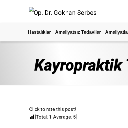
Hastalıklar
Ameliyatsız Tedaviler
Ameliyatla
Kayropraktik 
Click to rate this post!
[Total:
1
Average:
5
]