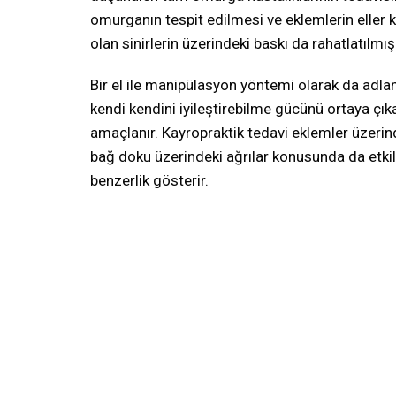
omurganın tespit edilmesi ve eklemlerin eller ku
olan sinirlerin üzerindeki baskı da rahatlatılmış
Bir el ile manipülasyon yöntemi olarak da adla
kendi kendini iyileştirebilme gücünü ortaya çık
amaçlanır. Kayropraktik tedavi eklemler üzerind
bağ doku üzerindeki ağrılar konusunda da etkilid
benzerlik gösterir.