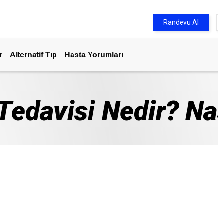
Randevu Al
r
Alternatif Tıp
Hasta Yorumları
Tedavisi Nedir? Na