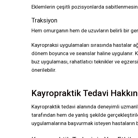
Eklemlerin çeşitli pozisyonlarda sabitlenmesini
Traksiyon
Hem omurganın hem de uzuvların belirli bir ge
Kayropraksi uygulamaları sırasında hastalar ağr
dönem boyunca ve seanslar haline uygulanır. Ka
buz uygulaması, rahatlatıcı teknikler ve egzersi
önerilebilir.
Kayropraktik Tedavi Hakkın
Kayropraktik tedavi alanında deneyimli uzmanla
tarafından hem de yanlış şekilde gerçekleştiri
uygulamalarına başvurmak isteyen hastaların b