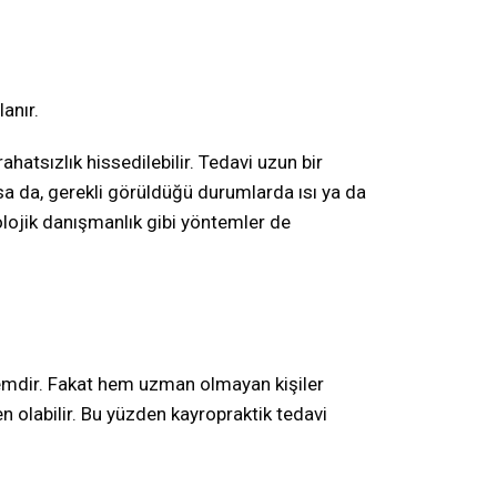
anır.
hatsızlık hissedilebilir. Tedavi uzun bir
sa da, gerekli görüldüğü durumlarda ısı ya da
kolojik danışmanlık gibi yöntemler de
temdir. Fakat hem uzman olmayan kişiler
 olabilir. Bu yüzden kayropraktik tedavi