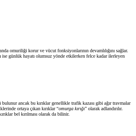
nda omuriliği korur ve vücut fonksiyonlarının devamlılığını sağlar.
 ise günlük hayatı olumsuz yönde etkilerken felce kadar ilerleyen
bulunur ancak bu kırıklar genellikle trafik kazası gibi ağır travmalar
lerinde ortaya çıkan kırıklar “
omurga kırığı
” olarak adlandırılır.
ıklar bel kırılması olarak da bilinir.