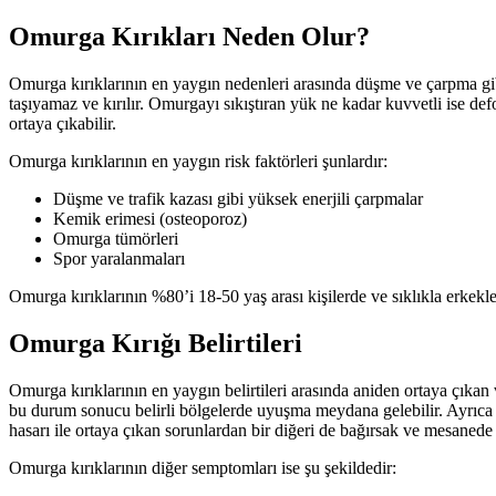
Omurga Kırıkları Neden Olur?
Omurga kırıklarının en yaygın nedenleri arasında düşme ve çarpma gib
taşıyamaz ve kırılır. Omurgayı sıkıştıran yük ne kadar kuvvetli ise defo
ortaya çıkabilir.
Omurga kırıklarının en yaygın risk faktörleri şunlardır:
Düşme ve trafik kazası gibi yüksek enerjili çarpmalar
Kemik erimesi (osteoporoz)
Omurga tümörleri
Spor yaralanmaları
Omurga kırıklarının %80’i 18-50 yaş arası kişilerde ve sıklıkla erkekle
Omurga Kırığı Belirtileri
Omurga kırıklarının en yaygın belirtileri arasında aniden ortaya çıkan 
bu durum sonucu belirli bölgelerde uyuşma meydana gelebilir. Ayrıca kı
hasarı ile ortaya çıkan sorunlardan bir diğeri de bağırsak ve mesanede 
Omurga kırıklarının diğer semptomları ise şu şekildedir: