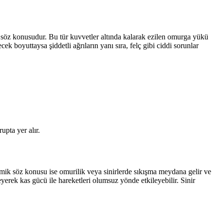
 söz konusudur. Bu tür kuvvetler altında kalarak ezilen omurga yükü
ek boyuttaysa şiddetli ağrıların yanı sıra, felç gibi ciddi sorunlar
upta yer alır.
 kemik söz konusu ise omurilik veya sinirlerde sıkışma meydana gelir ve
yerek kas gücü ile hareketleri olumsuz yönde etkileyebilir. Sinir