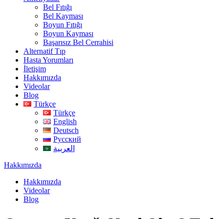
Bel Fıtığı
Bel Kayması
Boyun Fıtığı
Boyun Kayması
Başarısız Bel Cerrahisi
Alternatif Tıp
Hasta Yorumları
İletişim
Hakkımızda
Videolar
Blog
Türkçe
Türkçe
English
Deutsch
Русский
العربية
Hakkımızda
Hakkımızda
Videolar
Blog