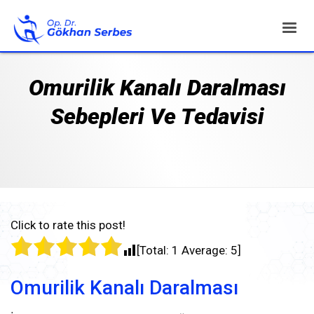
Omurilik Kanalı Daralması
Sebepleri Ve Tedavisi
Click to rate this post!
[Total:
1
Average:
5
]
Omurilik Kanalı Daralması