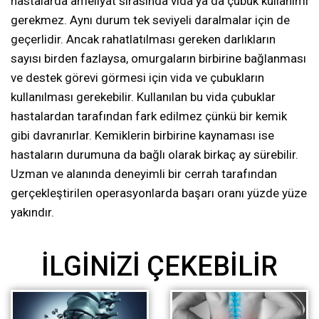
hastalarda ameliyat sırasında vida ya da çubuk kullanımı
gerekmez. Aynı durum tek seviyeli daralmalar için de
geçerlidir. Ancak rahatlatılması gereken darlıkların
sayısı birden fazlaysa, omurgaların birbirine bağlanması
ve destek görevi görmesi için vida ve çubukların
kullanılması gerekebilir. Kullanılan bu vida çubuklar
hastalardan tarafından fark edilmez çünkü bir kemik
gibi davranırlar. Kemiklerin birbirine kaynaması ise
hastaların durumuna da bağlı olarak birkaç ay sürebilir.
Uzman ve alanında deneyimli bir cerrah tarafından
gerçekleştirilen operasyonlarda başarı oranı yüzde yüze
yakındır.
İLGINIZI ÇEKEBILIR