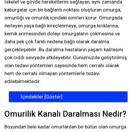
İskelet ve gövde hareketlerini sağlayan, aynı zamanda
kaburgalar için bir bağlantı noktası oluşturan omurga,
omuriliği ve omurilik içindeki sinirleri korur. Omurgada
ilerleyen yaşa bağlı kireçlenmeye, omurga kırıklarına,
kemik erimesinden dolayı omurgaların çökmesine ve
daha pek çok farklı nedene bağlı olarak daralma
gerçekleşebilir. Bu daralma hastaların yaşam kalitesini
çok ciddi seviyede etkileyebilir. Günümüzde geliştirilmiş
olan tedavi yöntemleri sayesinde hem cerrahi olarak
hem de cerrahi olmayan yöntemlerle tedavi
edilebilmektedir.
İçindekiler [
Göster
]
Omurilik Kanalı Daralması Nedir?
Boyundan bele kadar omurlardan bir bütün olan omurga