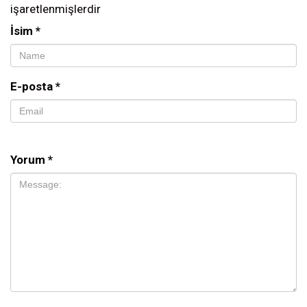
işaretlenmişlerdir
İsim
*
E-posta
*
Yorum
*