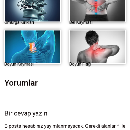
Omurga Kırıkları
Bel Kayması
Boyun Kayması
Boyun Fıtığı
Yorumlar
Bir cevap yazın
E-posta hesabınız yayımlanmayacak.
Gerekli alanlar
*
ile