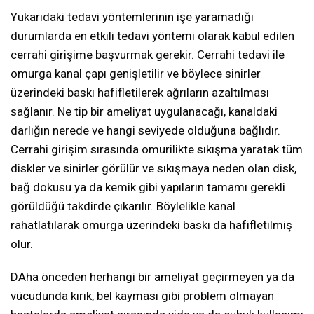
Yukarıdaki tedavi yöntemlerinin işe yaramadığı
durumlarda en etkili tedavi yöntemi olarak kabul edilen
cerrahi girişime başvurmak gerekir. Cerrahi tedavi ile
omurga kanal çapı genişletilir ve böylece sinirler
üzerindeki baskı hafifletilerek ağrıların azaltılması
sağlanır. Ne tip bir ameliyat uygulanacağı, kanaldaki
darlığın nerede ve hangi seviyede olduğuna bağlıdır.
Cerrahi girişim sırasında omurilikte sıkışma yaratak tüm
diskler ve sinirler görülür ve sıkışmaya neden olan disk,
bağ dokusu ya da kemik gibi yapıların tamamı gerekli
görüldüğü takdirde çıkarılır. Böylelikle kanal
rahatlatılarak omurga üzerindeki baskı da hafifletilmiş
olur.
DAha önceden herhangi bir ameliyat geçirmeyen ya da
vücudunda kırık, bel kayması gibi problem olmayan