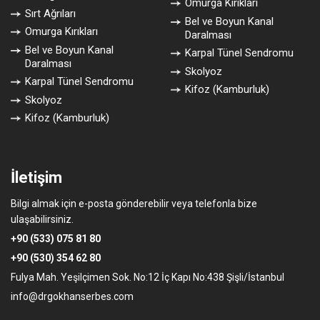
Omurga Kırıkları
Sırt Ağrıları
Bel ve Boyun Kanal
Omurga Kırıkları
Daralması
Bel ve Boyun Kanal
Karpal Tünel Sendromu
Daralması
Skolyoz
Karpal Tünel Sendromu
Kifoz (Kamburluk)
Skolyoz
Kifoz (Kamburluk)
İletişim
Bilgi almak için e-posta gönderebilir veya telefonla bize
ulaşabilirsiniz.
+90 (533) 075 81 80
+90 (530) 354 62 80
Fulya Mah. Yeşilçimen Sok. No:12 İç Kapı No:438 Şişli/İstanbul
info@drgokhanserbes.com