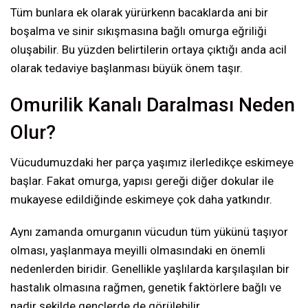
Tüm bunlara ek olarak yürürkenn bacaklarda ani bir
boşalma ve sinir sıkışmasına bağlı omurga eğriliği
oluşabilir. Bu yüzden belirtilerin ortaya çıktığı anda acil
olarak tedaviye başlanması büyük önem taşır.
Omurilik Kanalı Daralması Neden
Olur?
Vücudumuzdaki her parça yaşımız ilerledikçe eskimeye
başlar. Fakat omurga, yapısı gereği diğer dokular ile
mukayese edildiğinde eskimeye çok daha yatkındır.
Aynı zamanda omurganın vücudun tüm yükünü taşıyor
olması, yaşlanmaya meyilli olmasındaki en önemli
nedenlerden biridir. Genellikle yaşlılarda karşılaşılan bir
hastalık olmasına rağmen, genetik faktörlere bağlı ve
nadir şekilde gençlerde de görülebilir.