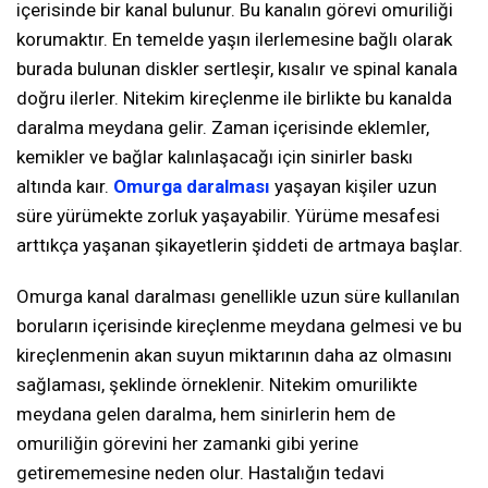
içerisinde bir kanal bulunur. Bu kanalın görevi omuriliği
korumaktır. En temelde yaşın ilerlemesine bağlı olarak
burada bulunan diskler sertleşir, kısalır ve spinal kanala
doğru ilerler. Nitekim kireçlenme ile birlikte bu kanalda
daralma meydana gelir. Zaman içerisinde eklemler,
kemikler ve bağlar kalınlaşacağı için sinirler baskı
altında kaır.
Omurga daralması
yaşayan kişiler uzun
süre yürümekte zorluk yaşayabilir. Yürüme mesafesi
arttıkça yaşanan şikayetlerin şiddeti de artmaya başlar.
Omurga kanal daralması genellikle uzun süre kullanılan
boruların içerisinde kireçlenme meydana gelmesi ve bu
kireçlenmenin akan suyun miktarının daha az olmasını
sağlaması, şeklinde örneklenir. Nitekim omurilikte
meydana gelen daralma, hem sinirlerin hem de
omuriliğin görevini her zamanki gibi yerine
getirememesine neden olur. Hastalığın tedavi