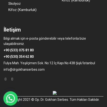
Kifoz (Kamburluk)
Skolyoz
Kifoz (Kamburluk)
İletişim
Bilgi almak için e-posta gönderebilir veya telefonla bize
ulaşabilirsiniz.
+90 (533) 075 81 80
+90 (530) 354 62 80
Fulya Mah. Yeşilçimen Sok. No:12 İç Kapı No:438 Şişli/İstanbul
info@drgokhanserbes.com
Copyright 2021 © Op. Dr. Gokhan Serbes. Tüm Hakları Saklıdır.