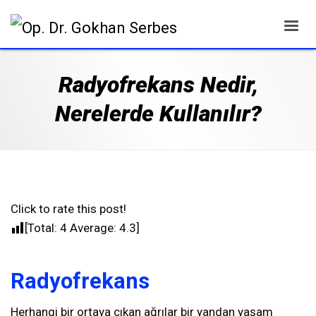
Radyofrekans Nedir,
Nerelerde Kullanılır?
Click to rate this post!
[Total:
4
Average:
4.3
]
Radyofrekans
Herhangi bir ortaya çıkan ağrılar bir yandan yaşam