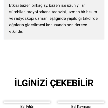
Etkisi bazen birkaç ay, bazen ise uzun yıllar
sürebilen radyofrekans tedavisi, uzman bir hekim
ve radyoskopi uzmanı eşliğinde yapıldığı takdirde,
ağrıların giderilmesi konusunda son derece
etkilidir.
İLGINIZI ÇEKEBILIR
Bel Fıtığı
Bel Kayması