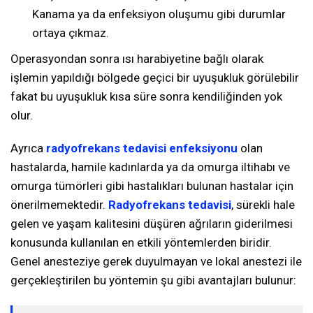
Kanama ya da enfeksiyon oluşumu gibi durumlar
ortaya çıkmaz.
Operasyondan sonra ısı harabiyetine bağlı olarak
işlemin yapıldığı bölgede geçici bir uyuşukluk görülebilir
fakat bu uyuşukluk kısa süre sonra kendiliğinden yok
olur.
Ayrıca
radyofrekans tedavisi enfeksiyonu
olan
hastalarda, hamile kadınlarda ya da omurga iltihabı ve
omurga tümörleri gibi hastalıkları bulunan hastalar için
önerilmemektedir.
Radyofrekans tedavisi
, sürekli hale
gelen ve yaşam kalitesini düşüren ağrıların giderilmesi
konusunda kullanılan en etkili yöntemlerden biridir.
Genel anesteziye gerek duyulmayan ve lokal anestezi ile
gerçekleştirilen bu yöntemin şu gibi avantajları bulunur: