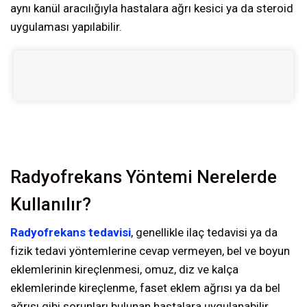
aynı kanül aracılığıyla hastalara ağrı kesici ya da steroid
uygulaması yapılabilir.
Radyofrekans Yöntemi Nerelerde
Kullanılır?
Radyofrekans tedavisi
, genellikle ilaç tedavisi ya da
fizik tedavi yöntemlerine cevap vermeyen, bel ve boyun
eklemlerinin kireçlenmesi, omuz, diz ve kalça
eklemlerinde kireçlenme, faset eklem ağrısı ya da bel
ağrısı gibi sorunları bulunan hastalara uygulanabilir.