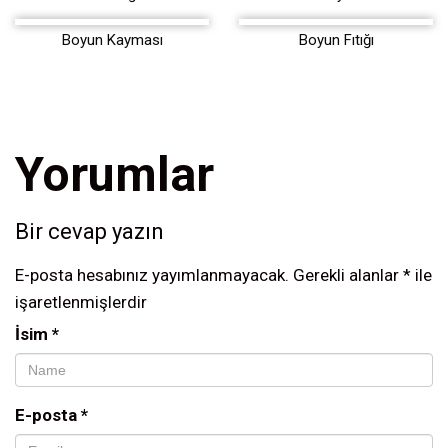
Boyun Kayması
Boyun Fıtığı
Yorumlar
Bir cevap yazın
E-posta hesabınız yayımlanmayacak.
Gerekli alanlar
*
ile
işaretlenmişlerdir
İsim
*
E-posta
*