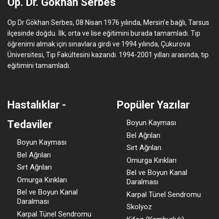
Op. Dr. Gökhan Serbes
Op Dr Gökhan Serbes, 08 Nisan 1976 yılında, Mersin’e bağlı, Tarsus
ilçesinde doğdu. İlk, orta ve lise eğitimini burada tamamladı. Tıp
öğrenimi almak için sınavlara girdi ve 1994 yılında, Çukurova
Üniversitesi, Tıp Fakültesini kazandı. 1994-2001 yılları arasında, tıp
eğitimini tamamladı.
Hastalıklar -
Popüler Yazılar
Tedaviler
Boyun Kayması
Bel Ağrıları
Boyun Kayması
Sırt Ağrıları
Bel Ağrıları
Omurga Kırıkları
Sırt Ağrıları
Bel ve Boyun Kanal
Omurga Kırıkları
Daralması
Bel ve Boyun Kanal
Karpal Tünel Sendromu
Daralması
Skolyoz
Karpal Tünel Sendromu