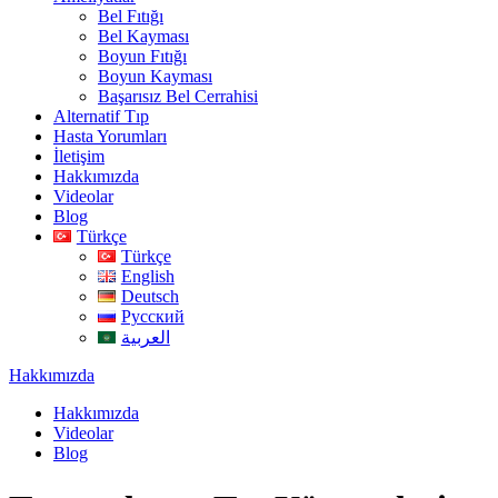
Bel Fıtığı
Bel Kayması
Boyun Fıtığı
Boyun Kayması
Başarısız Bel Cerrahisi
Alternatif Tıp
Hasta Yorumları
İletişim
Hakkımızda
Videolar
Blog
Türkçe
Türkçe
English
Deutsch
Русский
العربية
Hakkımızda
Hakkımızda
Videolar
Blog