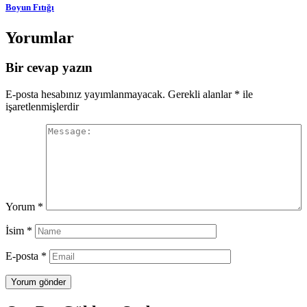
Boyun Fıtığı
Yorumlar
Bir cevap yazın
E-posta hesabınız yayımlanmayacak.
Gerekli alanlar
*
ile
işaretlenmişlerdir
Yorum
*
İsim
*
E-posta
*