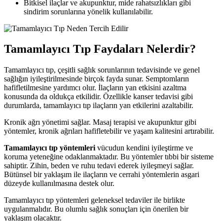
Bitkisel ilaçlar ve akupunktur, mide rahatsızlıkları gibi
sindirim sorunlarına yönelik kullanılabilir.
Tamamlayıcı Tıp Faydaları Nelerdir?
Tamamlayıcı tıp, çeşitli sağlık sorunlarının tedavisinde ve genel
sağlığın iyileştirilmesinde birçok fayda sunar. Semptomların
hafifletilmesine yardımcı olur. İlaçların yan etkisini azaltma
konusunda da oldukça etkilidir. Özellikle kanser tedavisi gibi
durumlarda, tamamlayıcı tıp ilaçların yan etkilerini azaltabilir.
Kronik ağrı yönetimi sağlar. Masaj terapisi ve akupunktur gibi
yöntemler, kronik ağrıları hafifletebilir ve yaşam kalitesini artırabilir.
Tamamlayıcı tıp yöntemleri
vücudun kendini iyileştirme ve
koruma yeteneğine odaklanmaktadır. Bu yöntemler tıbbi bir sisteme
sahiptir. Zihin, beden ve ruhu tedavi ederek iyileşmeyi sağlar.
Bütünsel bir yaklaşım ile ilaçların ve cerrahi yöntemlerin asgari
düzeyde kullanılmasına destek olur.
Tamamlayıcı tıp yöntemleri geleneksel tedaviler ile birlikte
uygulanmalıdır. Bu olumlu sağlık sonuçları için önerilen bir
yaklaşım olacaktır.