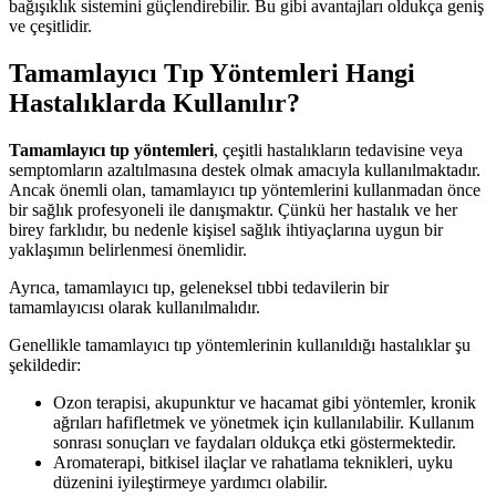
bağışıklık sistemini güçlendirebilir. Bu gibi avantajları oldukça geniş
ve çeşitlidir.
Tamamlayıcı Tıp Yöntemleri Hangi
Hastalıklarda Kullanılır?
Tamamlayıcı tıp yöntemleri
, çeşitli hastalıkların tedavisine veya
semptomların azaltılmasına destek olmak amacıyla kullanılmaktadır.
Ancak önemli olan, tamamlayıcı tıp yöntemlerini kullanmadan önce
bir sağlık profesyoneli ile danışmaktır. Çünkü her hastalık ve her
birey farklıdır, bu nedenle kişisel sağlık ihtiyaçlarına uygun bir
yaklaşımın belirlenmesi önemlidir.
Ayrıca, tamamlayıcı tıp, geleneksel tıbbi tedavilerin bir
tamamlayıcısı olarak kullanılmalıdır.
Genellikle tamamlayıcı tıp yöntemlerinin kullanıldığı hastalıklar şu
şekildedir:
Ozon terapisi, akupunktur ve hacamat gibi yöntemler, kronik
ağrıları hafifletmek ve yönetmek için kullanılabilir. Kullanım
sonrası sonuçları ve faydaları oldukça etki göstermektedir.
Aromaterapi, bitkisel ilaçlar ve rahatlama teknikleri, uyku
düzenini iyileştirmeye yardımcı olabilir.