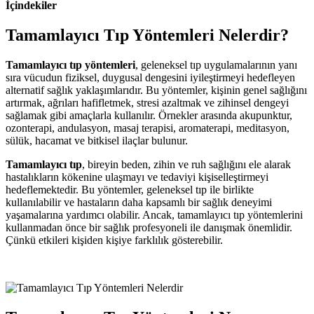
İçindekiler
Tamamlayıcı Tıp Yöntemleri Nelerdir?
Tamamlayıcı tıp yöntemleri
, geleneksel tıp uygulamalarının yanı
sıra vücudun fiziksel, duygusal dengesini iyileştirmeyi hedefleyen
alternatif sağlık yaklaşımlarıdır. Bu yöntemler, kişinin genel sağlığını
artırmak, ağrıları hafifletmek, stresi azaltmak ve zihinsel dengeyi
sağlamak gibi amaçlarla kullanılır. Örnekler arasında akupunktur,
ozonterapi, andulasyon, masaj terapisi, aromaterapi, meditasyon,
sülük, hacamat ve bitkisel ilaçlar bulunur.
Tamamlayıcı tıp
, bireyin beden, zihin ve ruh sağlığını ele alarak
hastalıkların kökenine ulaşmayı ve tedaviyi kişiselleştirmeyi
hedeflemektedir. Bu yöntemler, geleneksel tıp ile birlikte
kullanılabilir ve hastaların daha kapsamlı bir sağlık deneyimi
yaşamalarına yardımcı olabilir. Ancak, tamamlayıcı tıp yöntemlerini
kullanmadan önce bir sağlık profesyoneli ile danışmak önemlidir.
Çünkü etkileri kişiden kişiye farklılık gösterebilir.