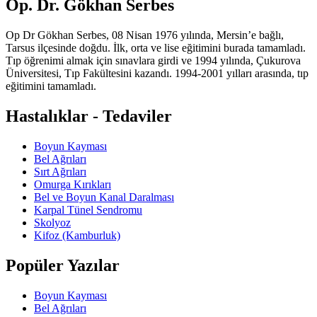
Op. Dr. Gökhan Serbes
Op Dr Gökhan Serbes, 08 Nisan 1976 yılında, Mersin’e bağlı,
Tarsus ilçesinde doğdu. İlk, orta ve lise eğitimini burada tamamladı.
Tıp öğrenimi almak için sınavlara girdi ve 1994 yılında, Çukurova
Üniversitesi, Tıp Fakültesini kazandı. 1994-2001 yılları arasında, tıp
eğitimini tamamladı.
Hastalıklar - Tedaviler
Boyun Kayması
Bel Ağrıları
Sırt Ağrıları
Omurga Kırıkları
Bel ve Boyun Kanal Daralması
Karpal Tünel Sendromu
Skolyoz
Kifoz (Kamburluk)
Popüler Yazılar
Boyun Kayması
Bel Ağrıları