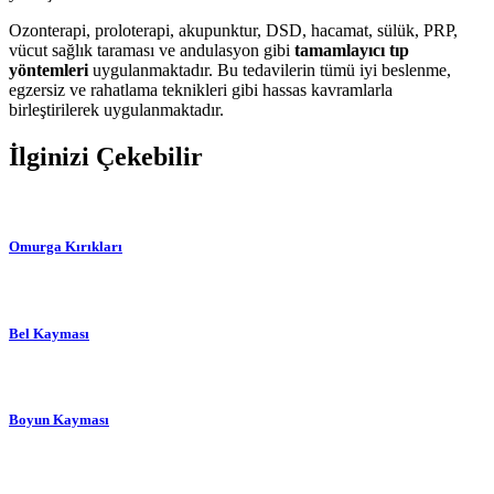
Ozonterapi, proloterapi, akupunktur, DSD, hacamat, sülük, PRP,
vücut sağlık taraması ve andulasyon gibi
tamamlayıcı tıp
yöntemleri
uygulanmaktadır. Bu tedavilerin tümü iyi beslenme,
egzersiz ve rahatlama teknikleri gibi hassas kavramlarla
birleştirilerek uygulanmaktadır.
İlginizi Çekebilir
Omurga Kırıkları
Bel Kayması
Boyun Kayması