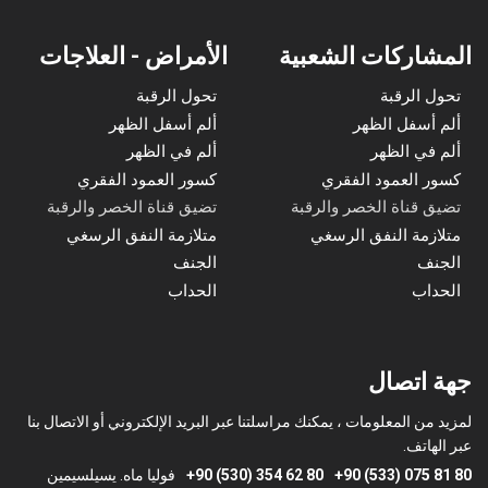
المشاركات الشعبية
الأمراض - العلاجات
تحول الرقبة
تحول الرقبة
ألم أسفل الظهر
ألم أسفل الظهر
ألم في الظهر
ألم في الظهر
كسور العمود الفقري
كسور العمود الفقري
تضيق قناة الخصر والرقبة
تضيق قناة الخصر والرقبة
متلازمة النفق الرسغي
متلازمة النفق الرسغي
الجنف
الجنف
الحداب
الحداب
جهة اتصال
لمزيد من المعلومات ، يمكنك مراسلتنا عبر البريد الإلكتروني أو الاتصال بنا
عبر الهاتف.
+90 (533) 075 81 80
+90 (530) 354 62 80
فوليا ماه. يسيلسيمين