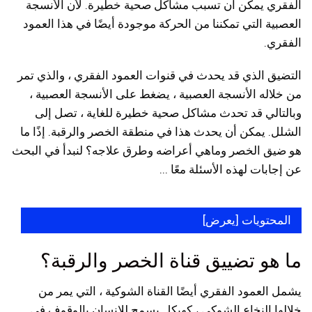
الفقري يمكن أن تسبب مشاكل صحية خطيرة. لأن الأنسجة
العصبية التي تمكننا من الحركة موجودة أيضًا في هذا العمود
الفقري.
التضيق الذي قد يحدث في قنوات العمود الفقري ، والذي تمر
من خلاله الأنسجة العصبية ، يضغط على الأنسجة العصبية ،
وبالتالي قد تحدث مشاكل صحية خطيرة للغاية ، تصل إلى
الشلل. يمكن أن يحدث هذا في منطقة الخصر والرقبة. إذًا ما
هو ضيق الخصر وماهي أعراضه وطرق علاجه؟ لنبدأ في البحث
عن إجابات لهذه الأسئلة معًا ...
المحتويات [
يعرض
]
ما هو تضييق قناة الخصر والرقبة؟
يشمل العمود الفقري أيضًا القناة الشوكية ، التي يمر من
خلالها النخاع الشوكي ، كهيكل يسمح للإنسان بالوقوف في