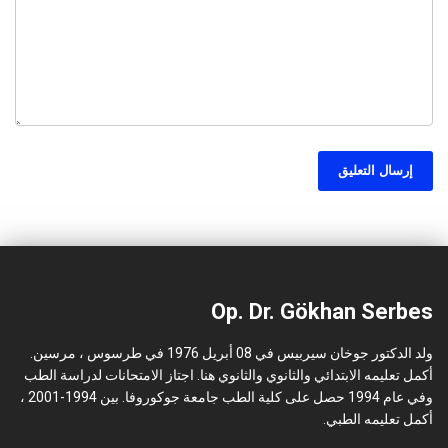
Op. Dr. Gökhan Serbes
ولد الدكتور جوخان سيربيس في 08 أبريل 1976 في طرسوس ، مرسين.
أكمل تعليمه الابتدائي والثانوي والثانوي هنا. اجتاز الامتحانات لدراسة الطب
وفي عام 1994 حصل على كلية الطب جامعة جوكوروفا. بين 1994-2001 ،
أكمل تعليمه الطبي.