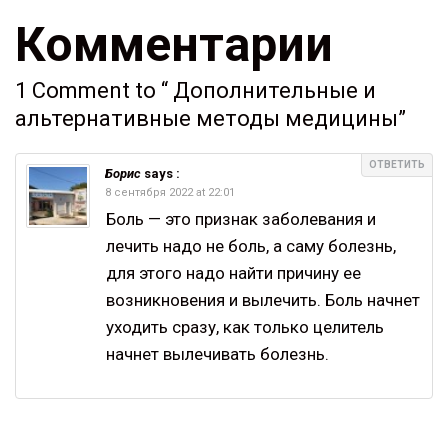
Комментарии
1 Comment to “ Дополнительные и
альтернативные методы медицины”
ОТВЕТИТЬ
Борис
says :
8 сентября 2022 at 22:01
Боль — это признак заболевания и
лечить надо не боль, а саму болезнь,
для этого надо найти причину ее
возникновения и вылечить. Боль начнет
уходить сразу, как только целитель
начнет вылечивать болезнь.