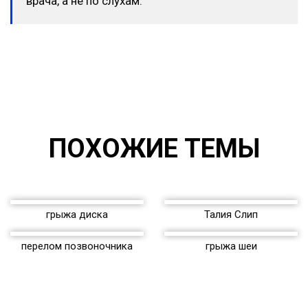
врача, а не по слухам.
ПОХОЖИЕ ТЕМЫ
грыжа диска
Талия Слип
перелом позвоночника
грыжа шеи