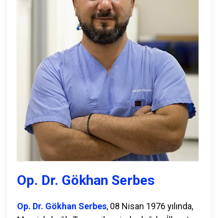
Op. Dr. Gökhan Serbes
Op. Dr. Gökhan Serbes
, 08 Nisan 1976 yılında,