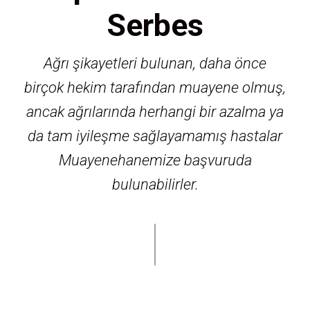
Serbes
Ağrı şikayetleri bulunan, daha önce
birçok hekim tarafından muayene olmuş,
ancak ağrılarında herhangi bir azalma ya
da tam iyileşme sağlayamamış hastalar
Muayeneha
nemize başvuruda
bulunabilirler.