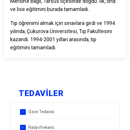
Mersin’e bağlı, Tarsus ilçesinde doğdu. İlk, orta
ve lise eğitimini burada tamamladı.
Tıp öğrenimi almak için sınavlara girdi ve 1994
yılında, Çukurova Üniversitesi, Tıp Fakültesini
kazandı. 1994-2001 yılları arasında, tıp
eğitimini tamamladı.
TEDAVİLER
Ozon Tedavisi
Radyofrekans